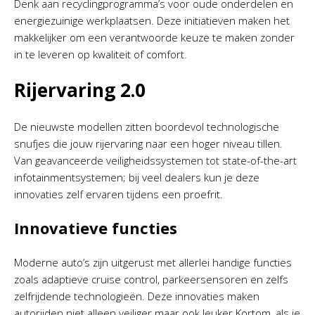
Denk aan recyclingprogramma’s voor oude onderdelen en
energiezuinige werkplaatsen. Deze initiatieven maken het
makkelijker om een verantwoorde keuze te maken zonder
in te leveren op kwaliteit of comfort.
Rijervaring 2.0
De nieuwste modellen zitten boordevol technologische
snufjes die jouw rijervaring naar een hoger niveau tillen.
Van geavanceerde veiligheidssystemen tot state-of-the-art
infotainmentsystemen; bij veel dealers kun je deze
innovaties zelf ervaren tijdens een proefrit.
Innovatieve functies
Moderne auto’s zijn uitgerust met allerlei handige functies
zoals adaptieve cruise control, parkeersensoren en zelfs
zelfrijdende technologieën. Deze innovaties maken
autorijden niet alleen veiliger maar ook leuker.Kortom, als je