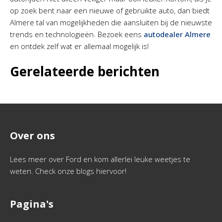
op zoek bent naar een nieuwe of gebruikte auto, dan biedt
Almere tal van mogelijkheden die aansluiten bij de nieuwste
trends en technologieën. Bezoek eens
autodealer Almere
en ontdek zelf wat er allemaal mogelijk is!
Gerelateerde berichten
Over ons
Lees meer over Ford en kom allerlei leuke weetjes te
weten. Check onze blogs hiervoor!
Pagina's